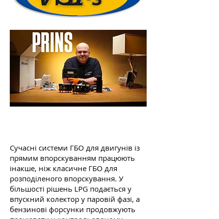
Сучасні системи ГБО для двигунів із
прямим впорскуванням працюють
інакше, ніж класичне ГБО для
розподіленого впорскування. У
більшості рішень LPG подається у
впускний колектор у паровій фазі, а
бензинові форсунки продовжують